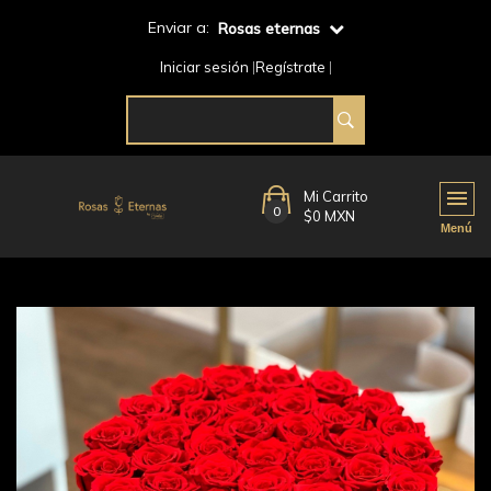
Enviar a:
Rosas eternas
Iniciar sesión
Regístrate
Mi Carrito
0
$0 MXN