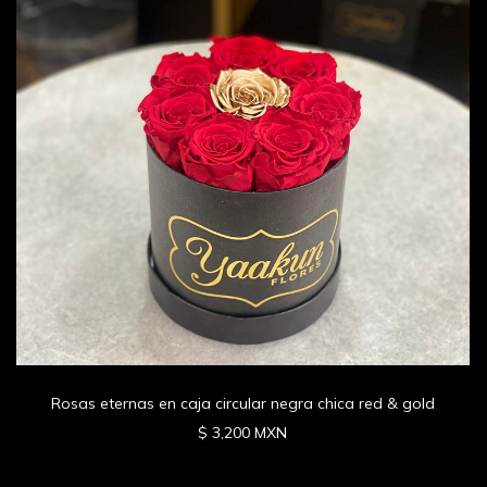
Rosas eternas en caja circular negra chica red & gold
$ 3,200 MXN