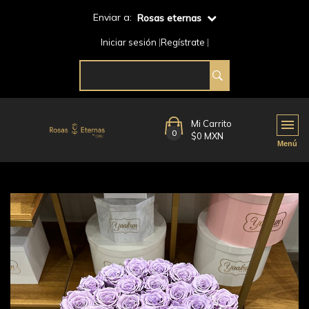
Enviar a:
Rosas eternas
Iniciar sesión
Regístrate
Mi Carrito
0
$0 MXN