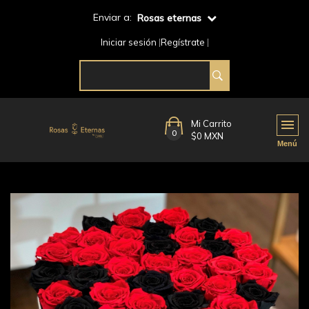
Enviar a:
Rosas eternas
Iniciar sesión
Regístrate
Mi Carrito
0
$0 MXN