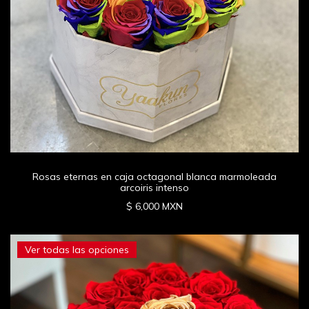
Rosas eternas en caja octagonal blanca marmoleada
arcoiris intenso
$ 6,000 MXN
Ver todas las opciones