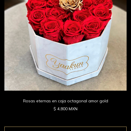
Rosas eternas en caja octagonal amor gold
$ 4,800 MXN