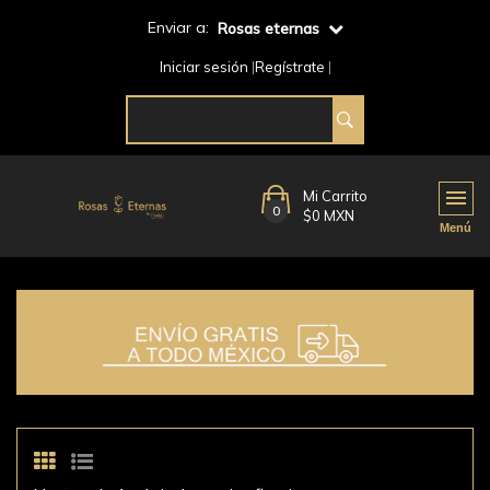
Enviar a:
Rosas eternas
Iniciar sesión
Regístrate
Mi Carrito
0
$0 MXN