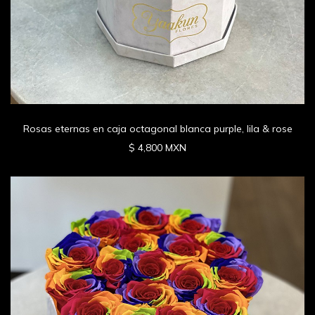
Rosas eternas en caja octagonal blanca purple, lila & rose
$ 4,800 MXN