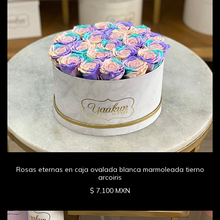
Rosas eternas en caja ovalada blanca marmoleada tierno
arcoiris
$ 7,100 MXN