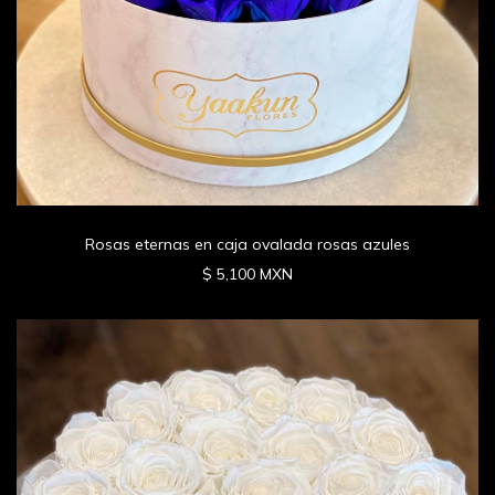
Rosas eternas en caja ovalada rosas azules
$ 5,100 MXN