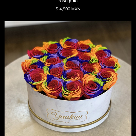
rosa palo
$ 4,900 MXN