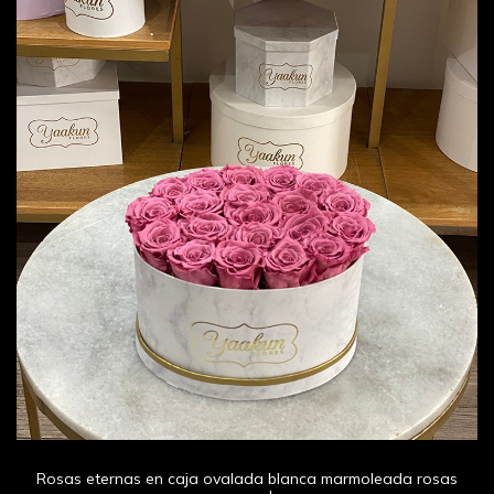
Rosas eternas en caja ovalada blanca marmoleada rosas