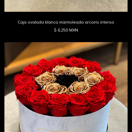
Caja ovalada blanca marmoleada arcoiris intenso
$ 6,250 MXN