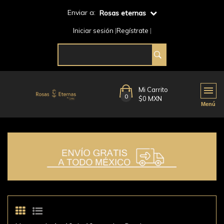
Enviar a:
Rosas eternas
Iniciar sesión
Regístrate
Mi Carrito
0
$0 MXN