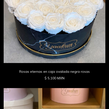
Rosas eternas en caja ovalada negra rosas
$ 5,100 MXN