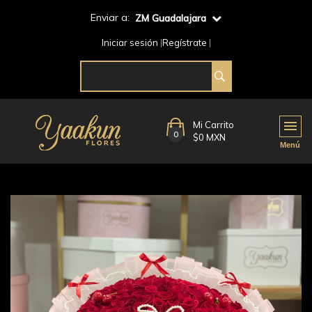
Enviar a:
ZM Guadalajara
Iniciar sesión
Regístrate
Mi Carrito
0
$0 MXN