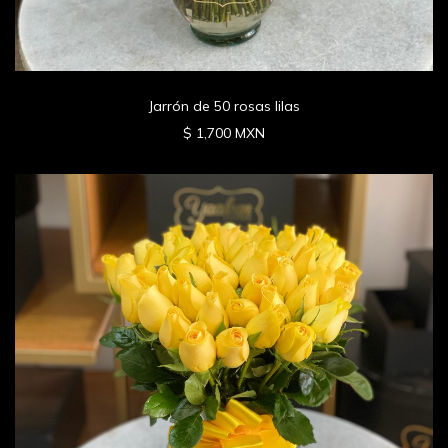
Jarrón de 50 rosas lilas
$ 1,700 MXN