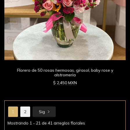
Florero de 50 rosas hermosas, girasol, baby rose y
alstromeria
$ 2,450 MXN
1
2
Sig
Mostrando 1 - 21 de 41 arreglos florales