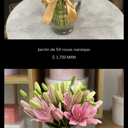
Jarrón de 50 rosas naranjas
$ 1,700 MXN