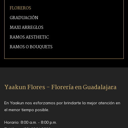
FLOREROS
GRADUACIÓN
MAXI ARREGLOS
RAMOS AESTHETIC
RAMOS O BOUQUETS
Yaakun Flores - Florería en Guadalajara
En Yaakun nos esforzamos por brindarte la mejor atención en
el menor tiempo posible.
Horario: 8:00 a.m. - 8:00 p.m.