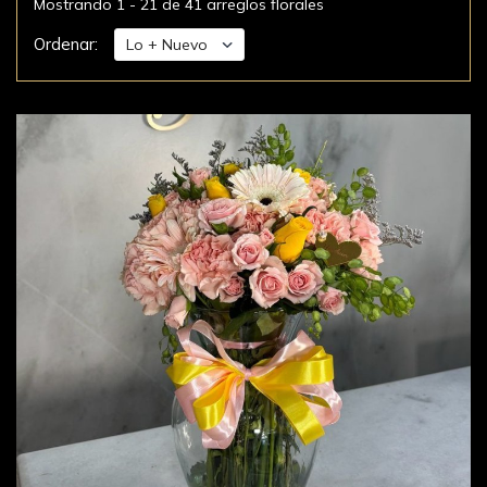
Mostrando 1 - 21 de 41 arreglos florales
Ordenar: