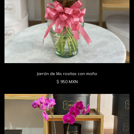
Jarrón de lilis rositas con moño
$ 950 MXN