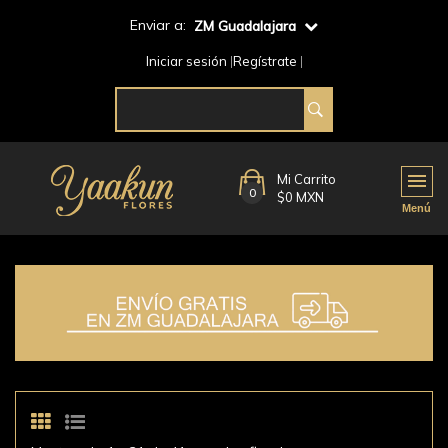
Enviar a:
ZM Guadalajara
Iniciar sesión
Regístrate
Mi Carrito
0
$0 MXN