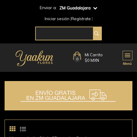
Enviar a:
ZM Guadalajara
Iniciar sesión
Regístrate
Mi Carrito
0
$0 MXN