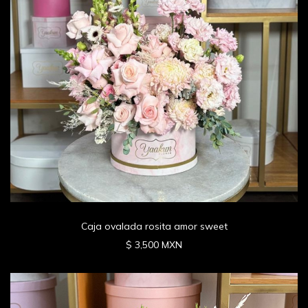
Caja ovalada rosita amor sweet
$ 3,500 MXN