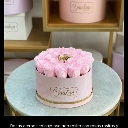
Rosas eternas en caja ovalada rosita con rosas rositas y