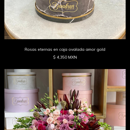
Rosas eternas en caja ovalada amor gold
$ 4,350 MXN