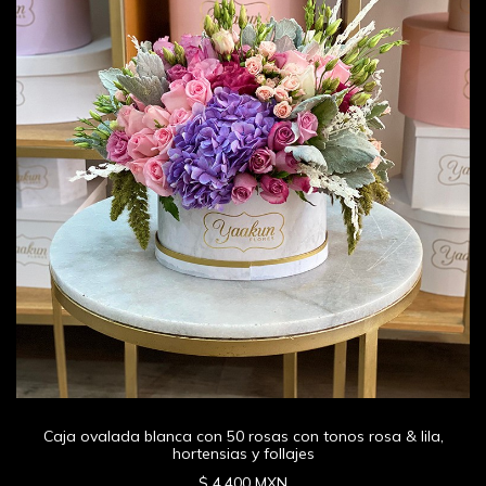
Caja ovalada blanca con 50 rosas con tonos rosa & lila,
hortensias y follajes
$ 4,400 MXN