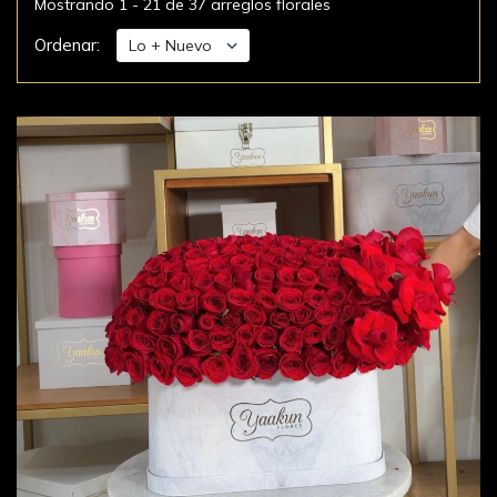
Mostrando 1 - 21 de 37 arreglos florales
Ordenar: