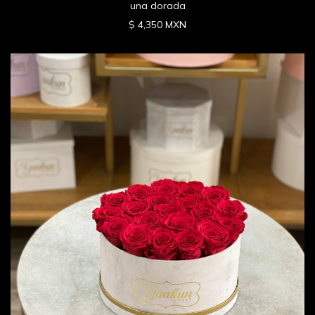
una dorada
$ 4,350 MXN