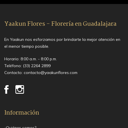
Yaakun Flores - Florería en Guadalajara
En Yaakun nos esforzamos por brindarte la mejor atención en
el menor tiempo posible.
Horario: 8:00 a.m. - 8:00 p.m.
Teléfono:
(33) 2264 2899
Contacto:
contacto@yaakunflores.com
Información
¿Quiénes somos?