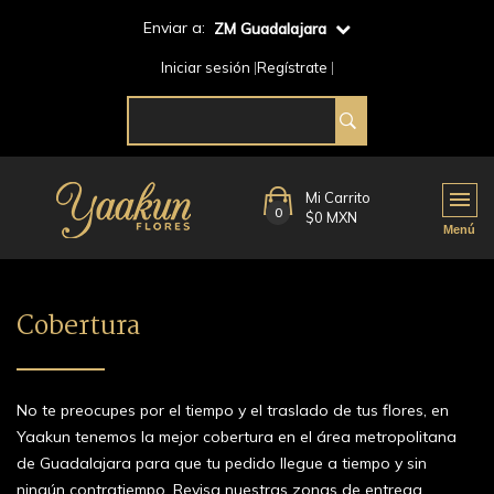
Enviar a:
ZM Guadalajara
Iniciar sesión
Regístrate
Mi Carrito
0
$0 MXN
Cobertura
No te preocupes por el tiempo y el traslado de tus flores, en
Yaakun tenemos la mejor cobertura en el área metropolitana
de Guadalajara para que tu pedido llegue a tiempo y sin
ningún contratiempo. Revisa nuestras zonas de entrega.