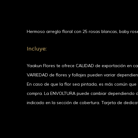
Hermoso arreglo floral con 25 rosas blancas, baby rose
Incluye:
Yaakun Flores te ofrece CALIDAD de exportación en c
VARIEDAD de flores y follajes pueden variar dependie
En caso de que la flor sea pintada, es más común que el
compra. La ENVOLTURA puede cambiar dependiendo de l
indicado en la sección de cobertura. Tarjeta de dedicat