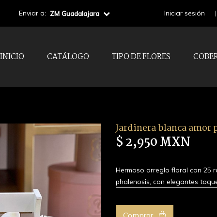
Enviar a:
Iniciar sesión
ZM Guadalajara
INICIO
CATÁLOGO
TIPO DE FLORES
COBE
Jardinera blanca amor 
$ 2,950 MXN
Hermoso arreglo floral con 25 r
phalenosis, con elegantes toqu
Comprar