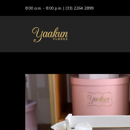
8:00 a.m. - 8:00 p.m. |
(33) 2264 2899