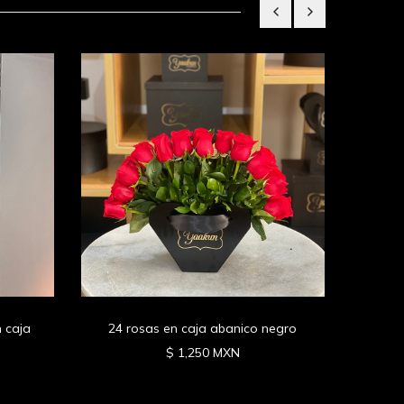
Rosas
 caja
24 rosas en caja abanico negro
$ 1,250 MXN