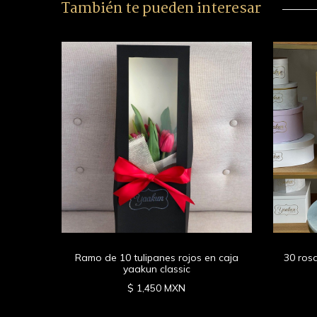
También te pueden interesar
panes
lindo
Ramo de 10 tulipanes rojos en caja
30 ros
yaakun classic
$ 1,450 MXN