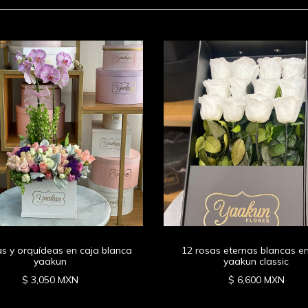
as y orquídeas en caja blanca
12 rosas eternas blancas en
yaakun
yaakun classic
$ 3,050 MXN
$ 6,600 MXN