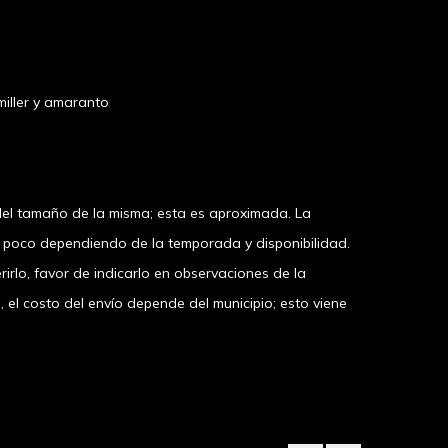
miller y amaranto
el tamaño de la misma; esta es aproximada. La
n poco dependiendo de la temporada y disponibilidad.
irlo, favor de indicarlo en observaciones de la
 costo del envío depende del municipio; esto viene