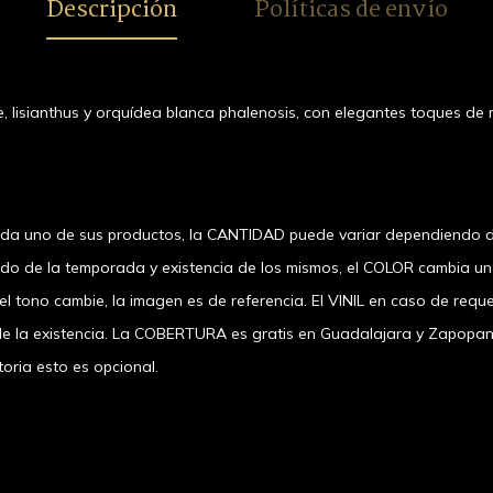
Descripción
Políticas de envío
, lisianthus y orquídea blanca phalenosis, con elegantes toques de 
ada uno de sus productos, la CANTIDAD puede variar dependiendo d
ndo de la temporada y existencia de los mismos, el COLOR cambia u
 tono cambie, la imagen es de referencia. El VINIL en caso de requer
a existencia. La COBERTURA es gratis en Guadalajara y Zapopan, el
oria esto es opcional.