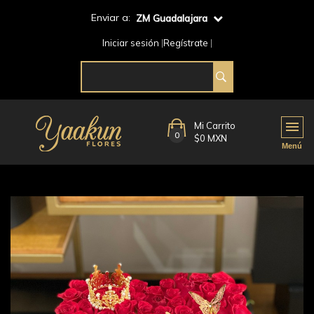
Enviar a:
ZM Guadalajara
Iniciar sesión
Regístrate
Mi Carrito
0
$0 MXN