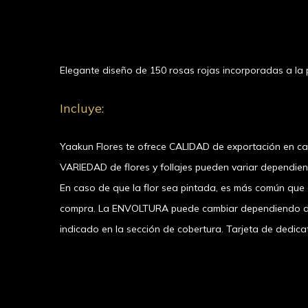
Elegante diseño de 150 rosas rojas incorporadas a la 
Incluye:
Yaakun Flores te ofrece CALIDAD de exportación en c
VARIEDAD de flores y follajes pueden variar dependie
En caso de que la flor sea pintada, es más común que el
compra. La ENVOLTURA puede cambiar dependiendo de l
indicado en la sección de cobertura. Tarjeta de dedicat