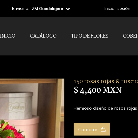
Enviar a:
Iniciar sesión
ZM Guadalajara
INICIO
CATÁLOGO
TIPO DE FLORES
COBE
150 rosas rojas & ruscu
$ 4,400 MXN
Hermoso diseño de rosas rojas 
Comprar