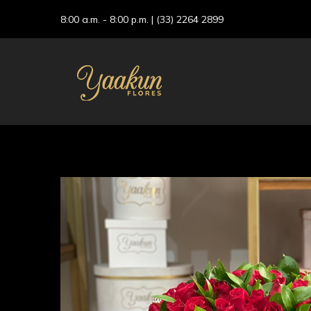
8:00 a.m. - 8:00 p.m. |
(33) 2264 2899