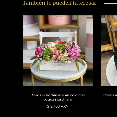
También te pueden interesar
blanca
Rosas & hortensias en caja mini
Rosas e
yaakun jardinera
$ 2,700 MXN