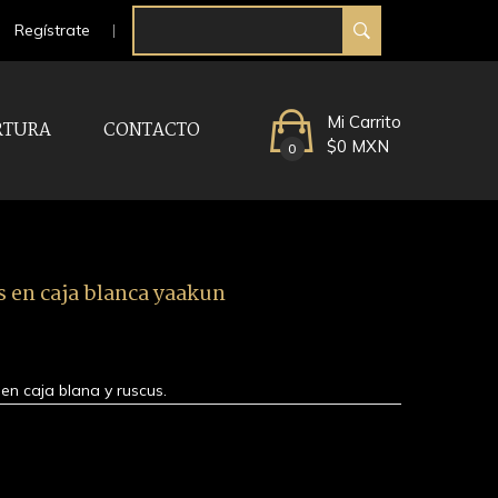
Regístrate
Mi Carrito
RTURA
CONTACTO
$0 MXN
0
s en caja blanca yaakun
en caja blana y ruscus.