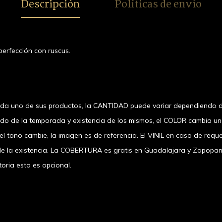
Descripción
Políticas de envío
perfección con ruscus.
ada uno de sus productos, la CANTIDAD puede variar dependiendo d
ndo de la temporada y existencia de los mismos, el COLOR cambia u
 tono cambie, la imagen es de referencia. El VINIL en caso de requer
a existencia. La COBERTURA es gratis en Guadalajara y Zapopan, el
oria esto es opcional.