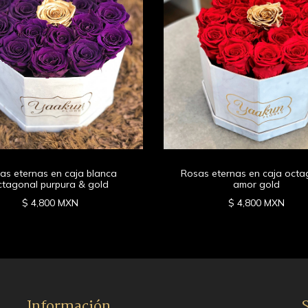
as eternas en caja blanca
Rosas eternas en caja octa
ctagonal purpura & gold
amor gold
$ 4,800 MXN
$ 4,800 MXN
Información