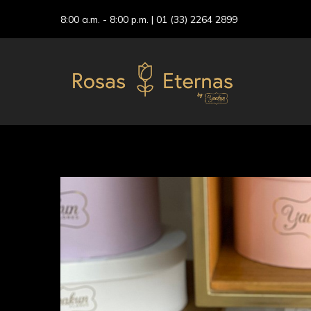
8:00 a.m. - 8:00 p.m. |
01 (33) 2264 2899