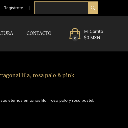
Regístrate
Mi Carrito
RTURA
CONTACTO
$0 MXN
0
tagonal lila, rosa palo & pink
as eternas en tonos lila , rosa palo y rosa pastel.