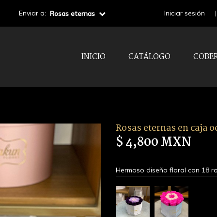
Enviar a:
Iniciar sesión
Rosas eternas
INICIO
CATÁLOGO
COBE
Rosas eternas en caja oc
$ 4,800 MXN
Hermoso diseño floral con 18 ros