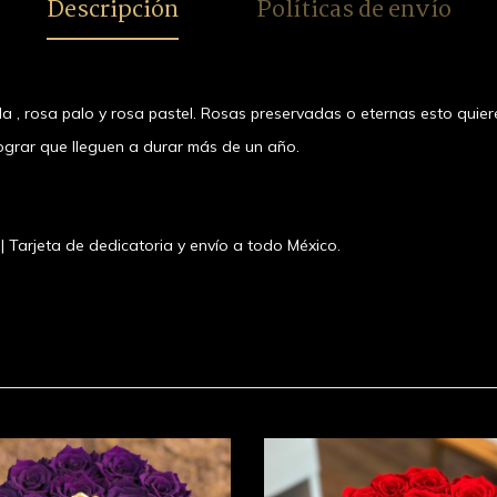
Descripción
Políticas de envío
la , rosa palo y rosa pastel. Rosas preservadas o eternas esto quier
 lograr que lleguen a durar más de un año.
 | Tarjeta de dedicatoria y envío a todo México.