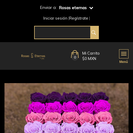
Enviar a:
Rosas eternas
Iniciar sesión
Regístrate
Mi Carrito
0
$0 MXN