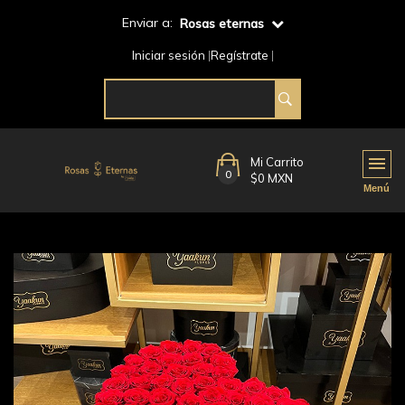
Enviar a:
Rosas eternas
Iniciar sesión
Regístrate
Mi Carrito
0
$0 MXN