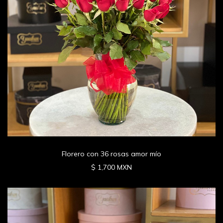
Florero con 36 rosas amor mío
$ 1,700 MXN