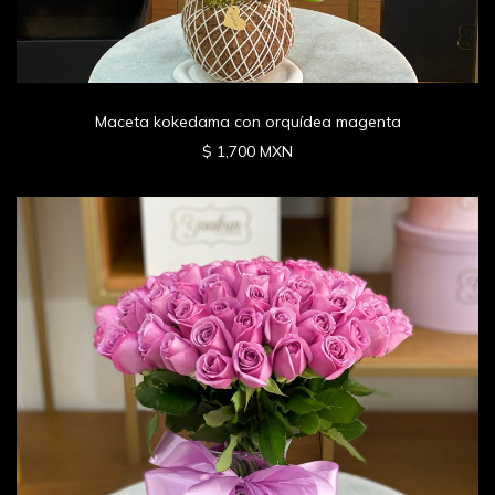
Maceta kokedama con orquídea magenta
$ 1,700 MXN