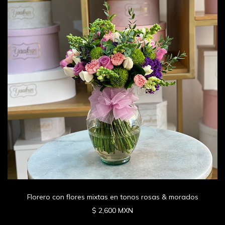
Florero con flores mixtas en tonos rosas & morados
$ 2,600 MXN