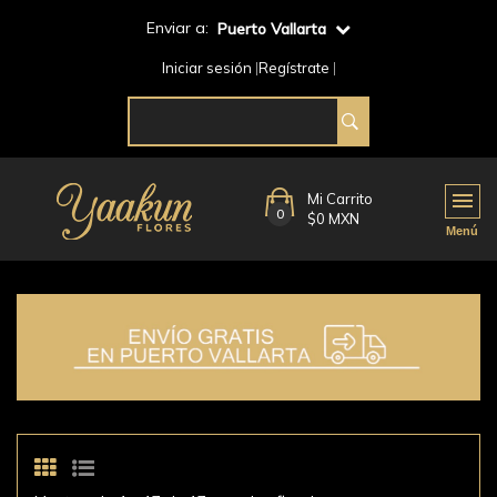
Enviar a:
Puerto Vallarta
Iniciar sesión
Regístrate
Mi Carrito
0
$0 MXN