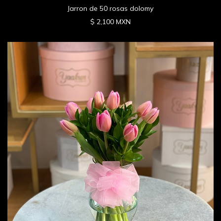
Jarron de 50 rosas dolomy
$ 2,100 MXN