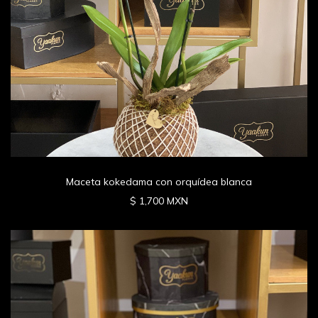
Maceta kokedama con orquídea blanca
$ 1,700 MXN