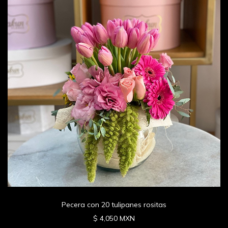
Pecera con 20 tulipanes rositas
$ 4,050 MXN