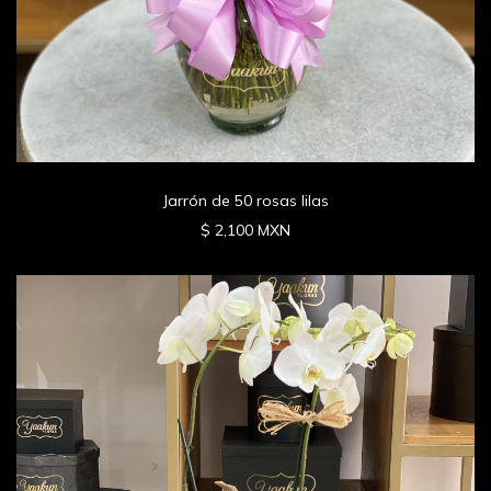
Jarrón de 50 rosas lilas
$ 2,100 MXN