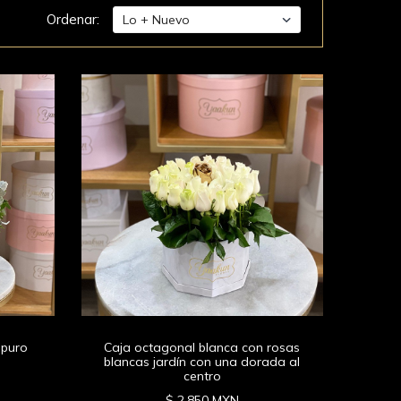
Ordenar:
 puro
Caja octagonal blanca con rosas
blancas jardín con una dorada al
centro
$ 2,850 MXN