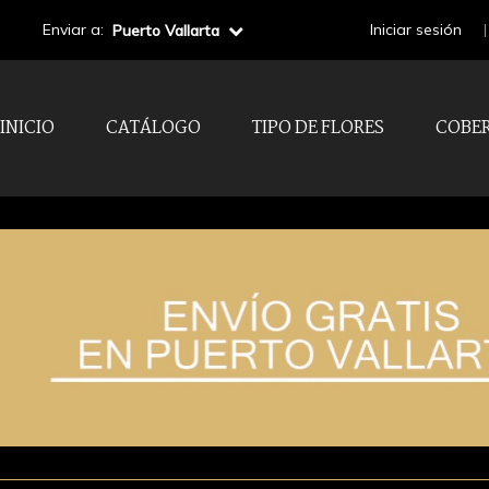
Enviar a:
Iniciar sesión
Puerto Vallarta
INICIO
CATÁLOGO
TIPO DE FLORES
COBE