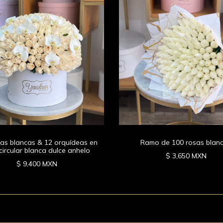
sas blancas & 12 orquídeas en
Ramo de 100 rosas blan
circular blanca dulce anhelo
$ 3,650 MXN
$ 9,400 MXN