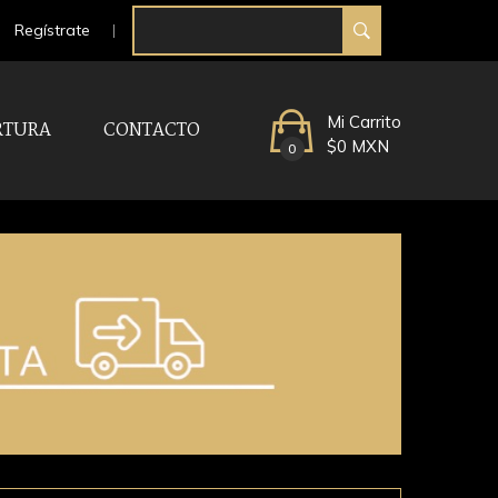
Regístrate
Mi Carrito
RTURA
CONTACTO
$0 MXN
0