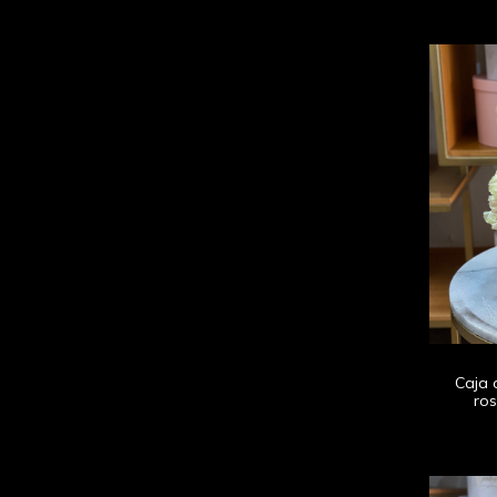
Caja 
ros