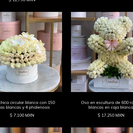
chica circular blanca con 150
Oso en escultura de 600 r
as blancas y 4 phalenosis
blancas en caja blanc
$ 7,100 MXN
$ 17,250 MXN