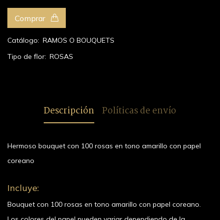
Comprar
Catálogo:
RAMOS O BOUQUETS
Tipo de flor:
ROSAS
Descripción
Políticas de envío
Hermoso bouquet con 100 rosas en tono amarillo con papel
coreano
Incluye:
Bouquet con 100 rosas en tono amarillo con papel coreano.
Los colores del papel pueden variar dependiendo de la