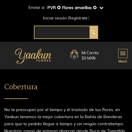
Enviar a:
PVR 🌻 Flores amarillas 🌻
Iniciar sesión
Regístrate
Mi Carrito
0
$0 MXN
Cobertura
No te preocupes por el tiempo y el traslado de tus flores, en
Yaakun tenemos la mejor cobertura en la Bahía de Banderas
para que tu pedido llegue a tiempo y sin ningún contratiempo.
Nuestras zonas de entrega abarcan desde Boca de Tomatlán