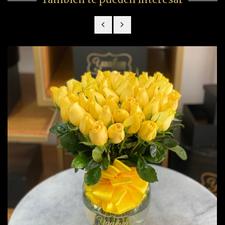
También te pueden interesar