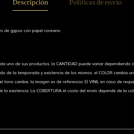
Descripción
Políticas de envío
ues de gypso con papel coreano
ada uno de sus productos, la CANTIDAD puede variar dependiendo d
ndo de la temporada y existencia de los mismos, el COLOR cambia u
 tono cambie, la imagen es de referencia. El VINIL en caso de requer
 existencia. La COBERTURA el costo del envío depende de la coloni