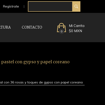
Regístrate
Mi Carrito
RTURA
CONTACTO
$0 MXN
0
 pastel con gypso y papel coreano
ral con 36 rosas y toques de gypso con papel coreano