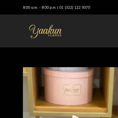
8:00 a.m. - 8:00 p.m. |
01 (322) 122 9370