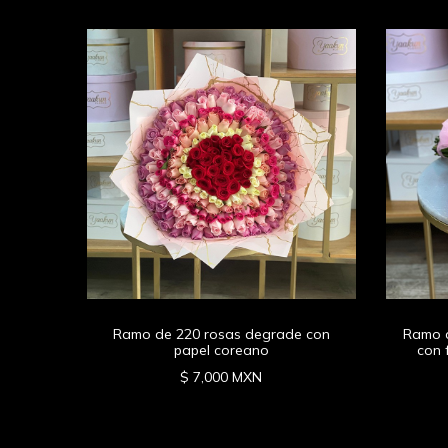
ia con
Ramo de 220 rosas degrade con
Ramo d
papel coreano
con 
$ 7,000 MXN