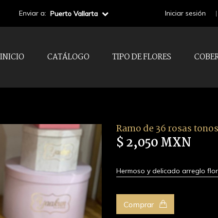
Enviar a:
Iniciar sesión
Puerto Vallarta
INICIO
CATÁLOGO
TIPO DE FLORES
COBE
Ramo de 36 rosas tonos
$ 2,050 MXN
Hermoso y delicado arreglo flo
Comprar