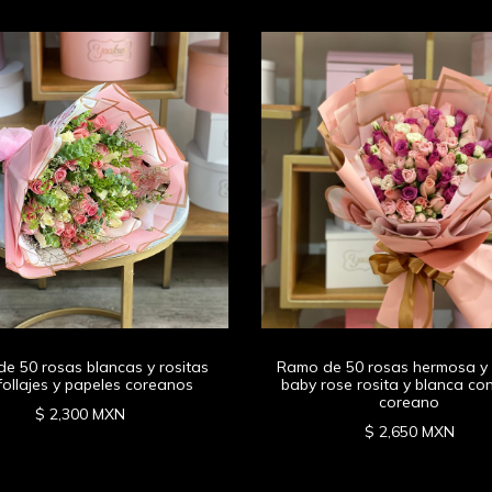
e 50 rosas blancas y rositas
Ramo de 50 rosas hermosa y l
follajes y papeles coreanos
baby rose rosita y blanca co
coreano
$ 2,300 MXN
$ 2,650 MXN