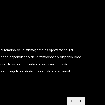
el tamaño de la misma; esta es aproximada. La
n poco dependiendo de la temporada y disponibilidad.
irlo, favor de indicarlo en observaciones de la
a. Tarjeta de dedicatoria, esto es opcional.