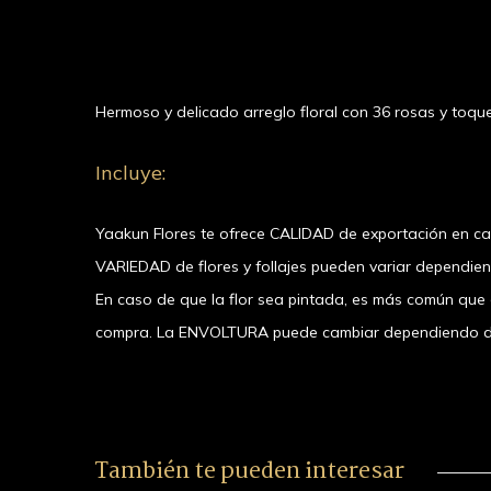
Hermoso y delicado arreglo floral con 36 rosas y toq
Incluye:
Yaakun Flores te ofrece CALIDAD de exportación en c
VARIEDAD de flores y follajes pueden variar dependie
En caso de que la flor sea pintada, es más común que el
compra. La ENVOLTURA puede cambiar dependiendo de la
También te pueden interesar