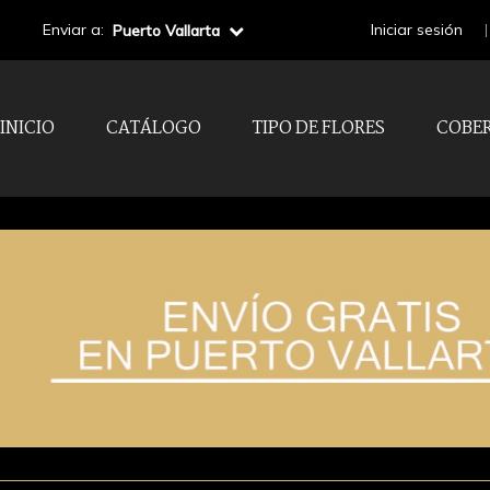
Enviar a:
Iniciar sesión
Puerto Vallarta
INICIO
CATÁLOGO
TIPO DE FLORES
COBE