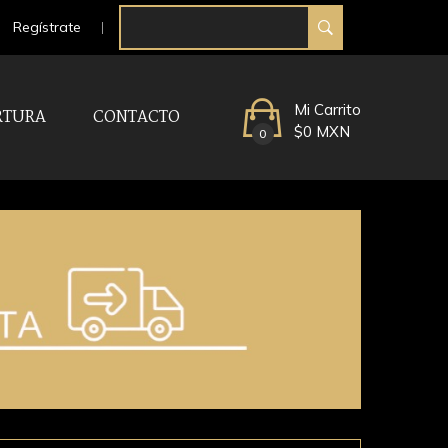
Regístrate
Mi Carrito
RTURA
CONTACTO
$0 MXN
0