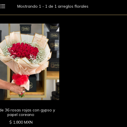
Mostrando 1 - 1 de 1 arreglos florales
e 36 rosas rojas con gypso y
papel coreano
$ 1,800 MXN