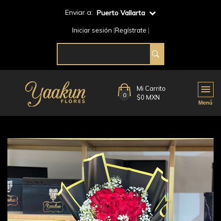
Enviar a:
Puerto Vallarta
Iniciar sesión
Regístrate
Mi Carrito
0
$0 MXN