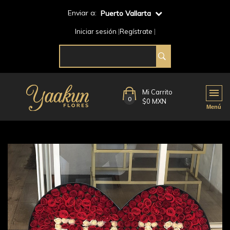
Enviar a:
Puerto Vallarta
Iniciar sesión
Regístrate
Mi Carrito
0
$0 MXN