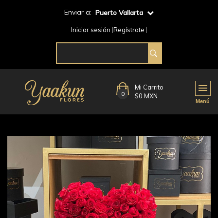
Enviar a:
Puerto Vallarta
Iniciar sesión
Regístrate
Mi Carrito
0
$0 MXN