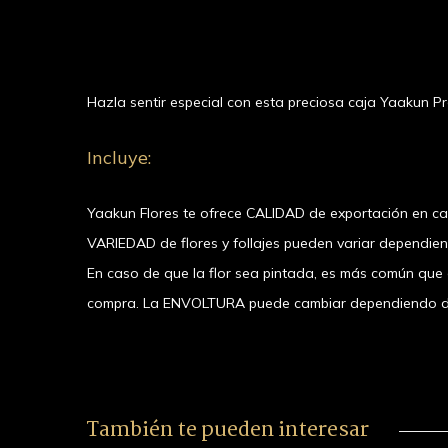
Hazla sentir especial con esta preciosa caja Yaakun P
Incluye:
Yaakun Flores te ofrece CALIDAD de exportación en c
VARIEDAD de flores y follajes pueden variar dependie
En caso de que la flor sea pintada, es más común que el
compra. La ENVOLTURA puede cambiar dependiendo de la
También te pueden interesar