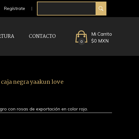
Regístrate
Mi Carrito
RTURA
CONTACTO
$0 MXN
0
 caja negra yaakun love
gro con rosas de exportación en color rojo.