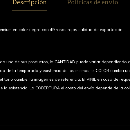
Descripción
Políticas de envío
remium en color negro con 49 rosas rojas calidad de exportación.
ada uno de sus productos, la CANTIDAD puede variar dependiendo d
ndo de la temporada y existencia de los mismos, el COLOR cambia u
 tono cambie, la imagen es de referencia. El VINIL en caso de requer
 existencia. La COBERTURA el costo del envío depende de la coloni