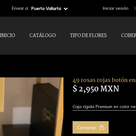
Enviar a:
Iniciar sesión
Puerto Vallarta
INICIO
CATÁLOGO
TIPO DE FLORES
COBE
49 rosas rojas botón en
$ 2,950 MXN
Caja rígida Premium en color ne
Comprar