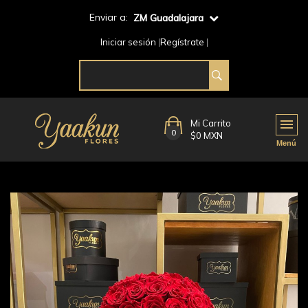
Enviar a:
ZM Guadalajara
Iniciar sesión
Regístrate
Mi Carrito
0
$0 MXN