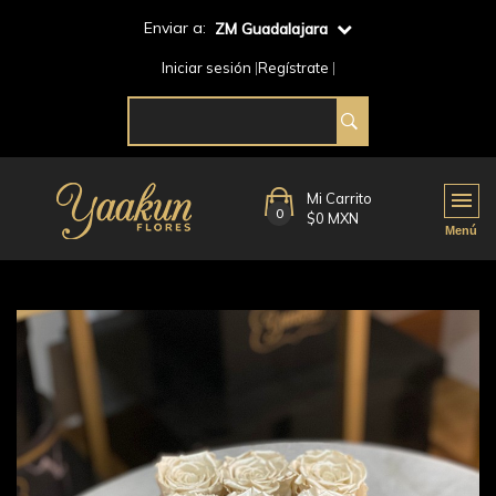
Enviar a:
ZM Guadalajara
Iniciar sesión
Regístrate
Mi Carrito
0
$0 MXN