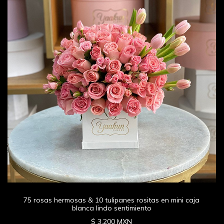
75 rosas hermosas & 10 tulipanes rositas en mini caja
blanca lindo sentimiento
$ 3,200 MXN