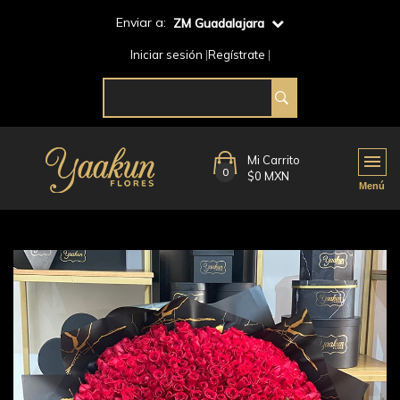
Enviar a:
ZM Guadalajara
Iniciar sesión
Regístrate
Mi Carrito
0
$0 MXN