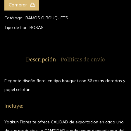
Comprar
Catálogo:
RAMOS O BOUQUETS
Tipo de flor:
ROSAS
Descripción
Políticas de envío
Elegante diseño floral en tipo bouquet con 36 rosas doradas y
papel celofán
Incluye:
Yaakun Flores te ofrece CALIDAD de exportación en cada uno
de sus productos, la CANTIDAD puede variar dependiendo del