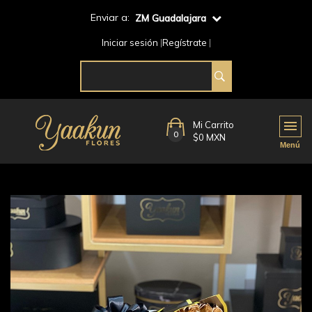
Enviar a:
ZM Guadalajara
Iniciar sesión
Regístrate
Mi Carrito
0
$0 MXN