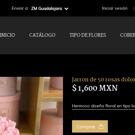
Enviar a:
Iniciar sesión
ZM Guadalajara
INICIO
CATÁLOGO
TIPO DE FLORES
COBE
Jarron de 50 rosas dol
$ 1,600 MXN
Hermoso diseño floral en tipo 
Comprar