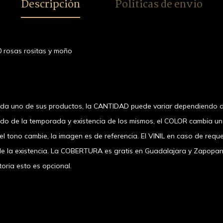
Descripción
Políticas de envío
0 rosas rositas y moño
ada uno de sus productos, la CANTIDAD puede variar dependiendo d
ndo de la temporada y existencia de los mismos, el COLOR cambia u
 tono cambie, la imagen es de referencia. El VINIL en caso de requer
a existencia. La COBERTURA es gratis en Guadalajara y Zapopan, el
oria esto es opcional.