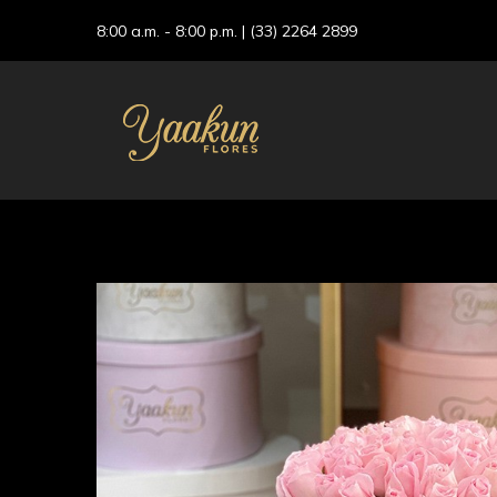
8:00 a.m. - 8:00 p.m. |
(33) 2264 2899