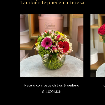
También te pueden interesar
as y
Pecera con rosas alstros & gerbera
J
$ 1,600 MXN