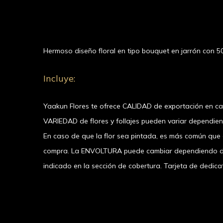
Hermoso diseño floral en tipo bouquet en jarrón con 5
Incluye:
Yaakun Flores te ofrece CALIDAD de exportación en c
VARIEDAD de flores y follajes pueden variar dependie
En caso de que la flor sea pintada, es más común que el
compra. La ENVOLTURA puede cambiar dependiendo de l
indicado en la sección de cobertura. Tarjeta de dedicat