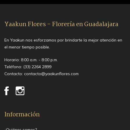
Yaakun Flores - Florería en Guadalajara
En Yaakun nos esforzamos por brindarte la mejor atención en
el menor tiempo posible.
Horario: 8:00 a.m. - 8:00 p.m.
Teléfono:
(33) 2264 2899
Contacto:
contacto@yaakunflores.com
Información
¿Quiénes somos?