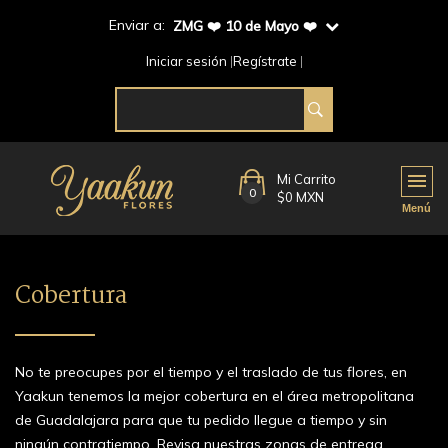
Enviar a:
ZMG ❤️ 10 de Mayo ❤️
Iniciar sesión
Regístrate
Mi Carrito
0
$0 MXN
Cobertura
No te preocupes por el tiempo y el traslado de tus flores, en
Yaakun tenemos la mejor cobertura en el área metropolitana
de Guadalajara para que tu pedido llegue a tiempo y sin
ningún contratiempo. Revisa nuestras zonas de entrega.