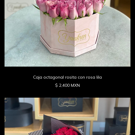
Caja octagonal rosita con rosa lila
$ 2,400 MXN