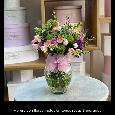
Florero con flores mixtas en tonos rosas & morados