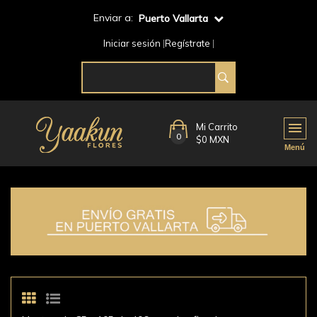
Enviar a:
Puerto Vallarta
Iniciar sesión
Regístrate
Mi Carrito
0
$0 MXN