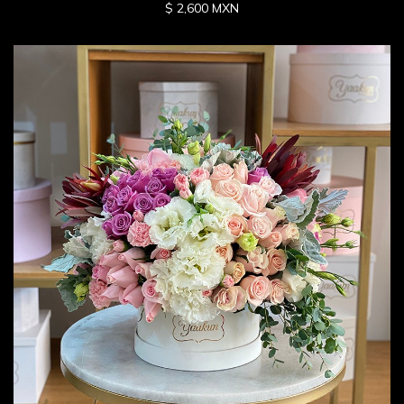
$ 2,600 MXN