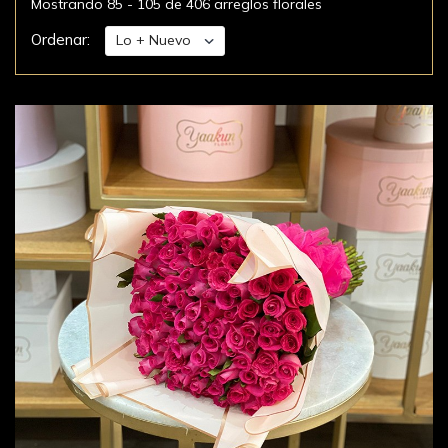
Mostrando 85 - 105 de 406 arreglos florales
Ordenar: