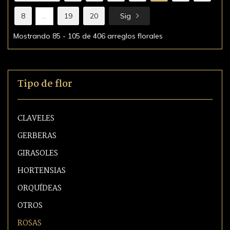
8
...
19
20
Sig
Mostrando 85 - 105 de 406 arreglos florales
Tipo de flor
CLAVELES
GERBERAS
GIRASOLES
HORTENSIAS
ORQUÍDEAS
OTROS
ROSAS