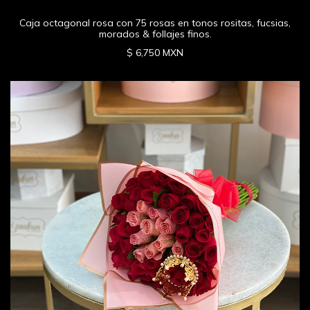
Caja octagonal rosa con 75 rosas en tonos rositas, fucsias,
morados & follajes finos.
$ 6,750 MXN